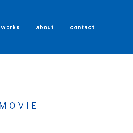
works
about
contact
MOVIE