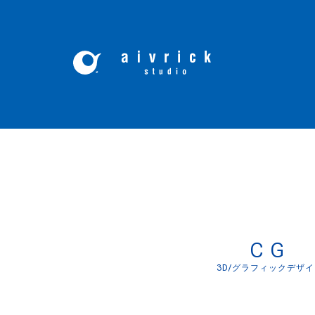
コ
ン
テ
ン
ツ
へ
ス
キ
ッ
CG
プ
3D/グラフィックデザ