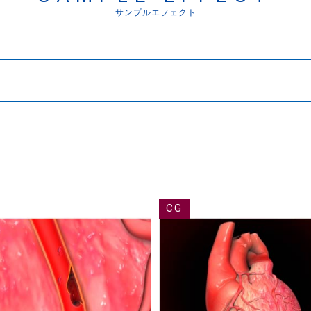
サンプルエフェクト