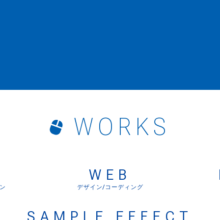
WORKS
WEB
イン
デザイン/コーディング
SAMPLE EFFECT