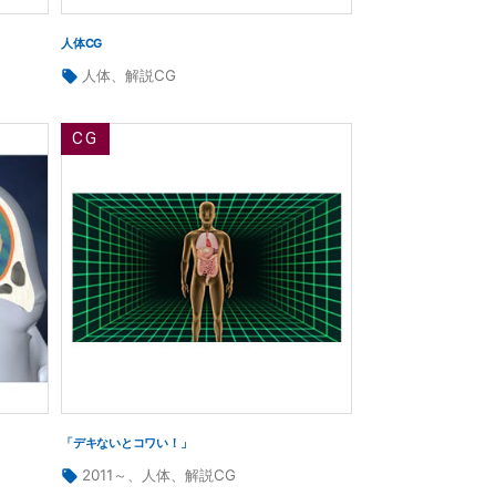
人体CG
タ
人体
、
解説CG
グ:
「デキないとコワい！」
タ
2011～
、
人体
、
解説CG