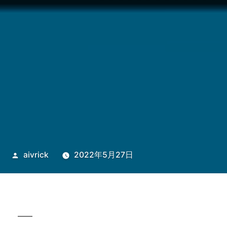
投
aivrick
2022年5月27日
稿
者: