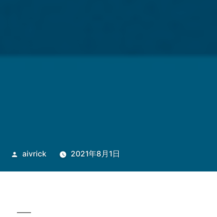
投
aivrick
2021年8月1日
稿
者: