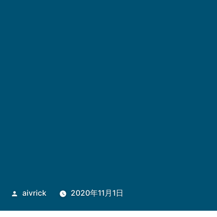
投
aivrick
2020年11月1日
稿