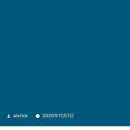
投
aivrick
2020年11月1日
稿