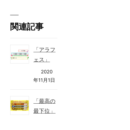
関連記事
「アラフ
ェス」
2020
年11月1日
「最高の
最下位」
2018年