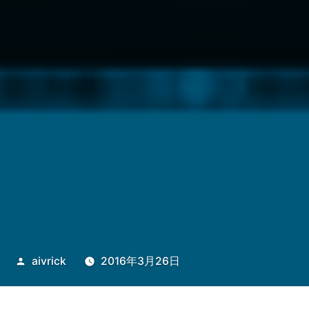
投
aivrick
2016年3月26日
稿
者: