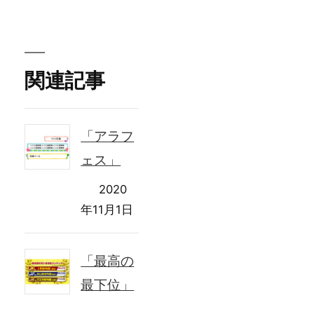
者:
関連記事
「アラフ
ェス」
2020
年11月1日
「最高の
最下位」
2018年